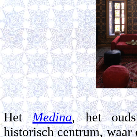
Het
Medina
, het ouds
historisch centrum, waa