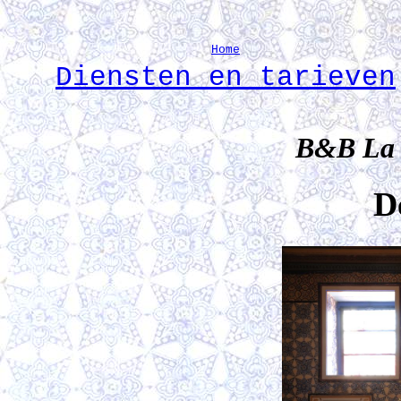
Home
Diensten en tarieven
B&B
La
D