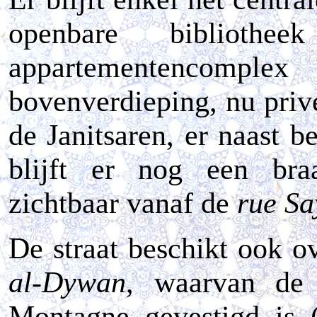
openbare bibliot
appartementencom
bovenverdieping, nu priv
de Janitsaren, er naast b
blijft er nog een bra
zichtbaar vanaf de
rue Sa
De straat beschikt ook o
al-Dywan
, waarvan de
Montagne gevestigd is 